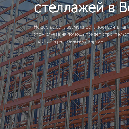
стеллажей в В
Не всегда есть возможность построить капи
этом случае на помощь придет строительс
простой и рациональный вариант.