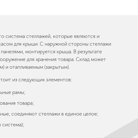
о система стеллажей, которые являются и
ркасом для крыши. С наружной стороны стеллажи
панелями, монтируется крыша. В результате
ооружение для хранения товара. Склад может
м) и отапливаемым (закрытым).
тоит из следующих элементов:
ьные рамы;
ования товара;
ьные, соединяют стеллажи в единое целое;
 система);