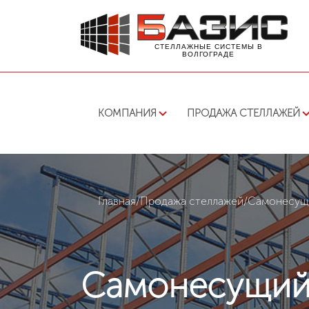
СТЕЛЛАЖНЫЕ СИСТЕМЫ В
ВОЛГОГРАДЕ
КОМПАНИЯ
ПРОДАЖА СТЕЛЛАЖЕЙ
Главная
/
Продажа стеллажей
/
Самонесущи
Самонесущий 