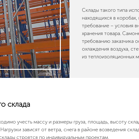
Склады такого типа исп
находящихся в коробах, 
требование – условия в
хранения товара. Самоне
требованию заказчика 
охлаждения воздуха, ст
из теплоизоляционных м
о склада
одимо учесть массу и размеры груза, площадь, высоту скл
Нагрузки зависят от ветра, снега в районе возведения скла
склады строятся по индивидуальным проектам.