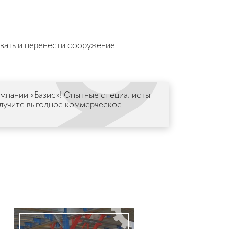
вать и перенести сооружение.
омпании «Базис»! Опытные специалисты
олучите выгодное коммерческое