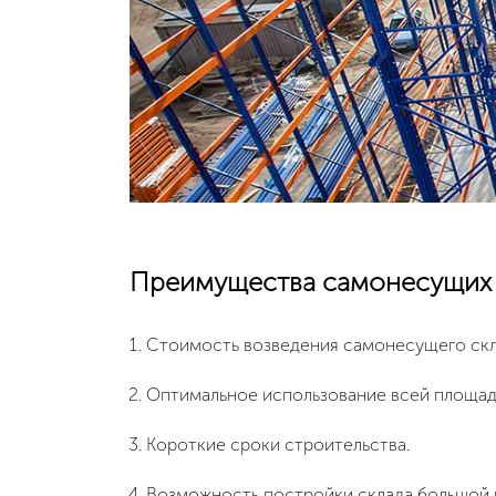
Преимущества самонесущих 
Стоимость возведения самонесущего скл
Оптимальное использование всей площади
Короткие сроки строительства.
Возможность постройки склада большой в