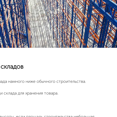
складов
ада намного ниже обычного строительства.
 склада для хранения товара.
ысоты, если площадь строительства небольшая.