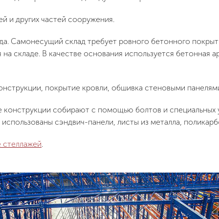
й и других частей сооружения.
да. Самонесущий склад требует ровного бетонного покрыти
 на складе. В качестве основания используется бетонная а
онструкции, покрытие кровли, обшивка стеновыми панелям
 конструкции собирают с помощью болтов и специальных у
 использованы сэндвич-панели, листы из металла, поликарб
 стеллажей
.