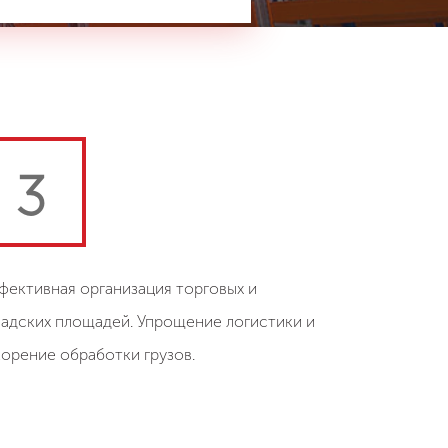
3
фективная организация торговых и
ладских площадей. Упрощение логистики и
корение обработки грузов.