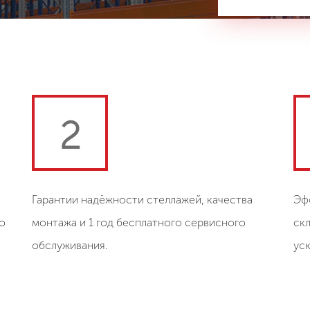
2
Гарантии надёжности стеллажей, качества
Эф
о
монтажа и 1 год бесплатного сервисного
ск
обслуживания.
ус