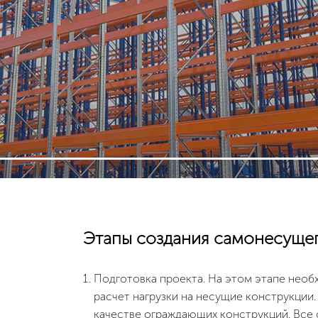
Этапы создания самонесущег
Подготовка проекта. На этом этапе необх
расчет нагрузки на несущие конструкции. 
качестве ограждающих конструкций. Все 