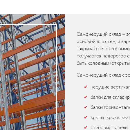
Самонесущий склад – эт
основой для стен, и ка
закрываются стеновыми 
получается недорогое с
быть холодным (открыты
Самонесущий склад сос
несущие вертикал
балки для складир
балки горизонтал
крыша (кровельная
стеновые панели.