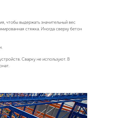
я, чтобы выдержать значительный вес
рмированная стяжка. Иногда сверху бетон
и.
стройств. Сварку не используют. В
онат.