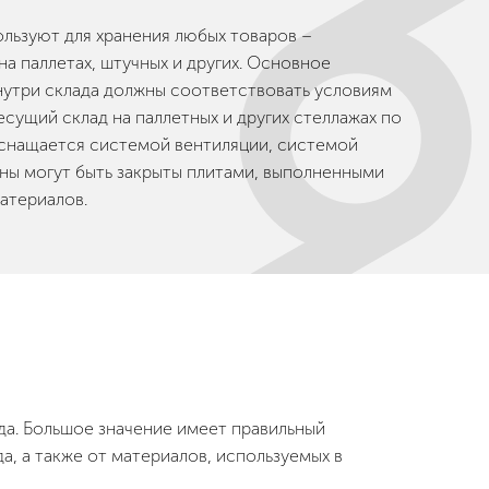
ользуют для хранения любых товаров –
на паллетах, штучных и других. Основное
нутри склада должны соответствовать условиям
сущий склад на паллетных и других стеллажах по
оснащается системой вентиляции, системой
ены могут быть закрыты плитами, выполненными
атериалов.
ада. Большое значение имеет правильный
да, а также от материалов, используемых в