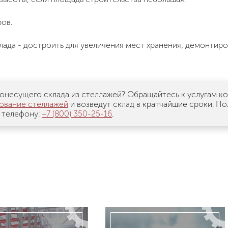
ов.
да - достроить для увеличения мест хранения, демонтиро
онесущего склада из стеллажей? Обращайтесь к услугам к
ование стеллажей
и возведут склад в кратчайшие сроки. П
 телефону:
+7 (800) 350-25-16
.