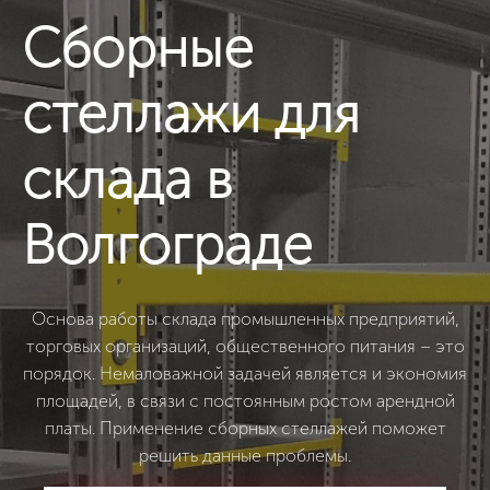
Сборные
стеллажи для
склада в
Волгограде
Основа работы склада промышленных предприятий,
торговых организаций, общественного питания – это
порядок. Немаловажной задачей является и экономия
площадей, в связи с постоянным ростом арендной
платы. Применение сборных стеллажей поможет
решить данные проблемы.